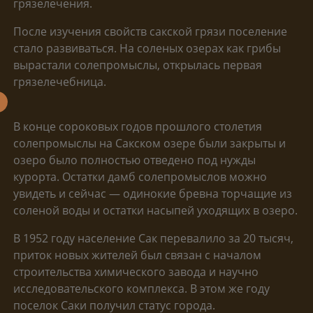
грязелечения.
После изучения свойств сакской грязи поселение
стало развиваться. На соленых озерах как грибы
вырастали солепромыслы, открылась первая
грязелечебница.
В конце сороковых годов прошлого столетия
солепромыслы на Сакском озере были закрыты и
озеро было полностью отведено под нужды
курорта. Остатки дамб солепромыслов можно
увидеть и сейчас — одинокие бревна торчащие из
соленой воды и остатки насыпей уходящих в озеро.
В 1952 году население Сак перевалило за 20 тысяч,
приток новых жителей был связан с началом
строительства химического завода и научно
исследовательского комплекса. В этом же году
поселок Саки получил статус города.