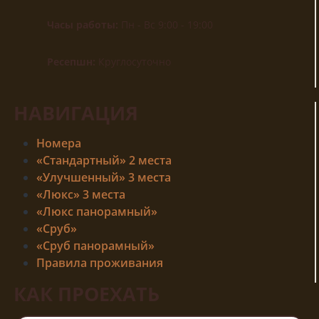
Часы работы:
Пн - Вс 9:00 - 19:00
Ресепшн:
Круглосуточно
НАВИГАЦИЯ
Номера
«Стандартный» 2 места
«Улучшенный» 3 места
«Люкс» 3 места
«Люкс панорамный»
«Сруб»
«Сруб панорамный»
Правила проживания
КАК ПРОЕХАТЬ