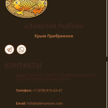
«Золотая Рыбка»
Крым Прибрежное
КОНТАКТЫ
Адрес:
Саки-Евпатория, с. Прибрежное, массив
Морское, Отель «Золотая Рыбка»
Телефон:
+7 (978) 819-63-47
Email:
info@otelnamore.com