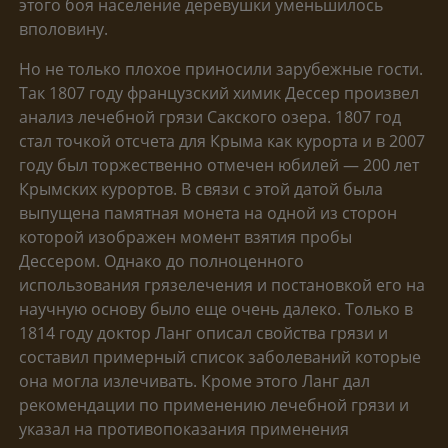
этого боя население деревушки уменьшилось
вполовину.
Но не только плохое приносили зарубежные гости.
Так 1807 году французский химик Дессер произвел
анализ лечебной грязи Сакского озера. 1807 год
стал точкой отсчета для Крыма как курорта и в 2007
году был торжественно отмечен юбилей — 200 лет
Крымских курортов. В связи с этой датой была
выпущена памятная монета на одной из сторон
которой изображен момент взятия пробы
Дессером. Однако до полноценного
использования грязелечения и постановкой его на
научную основу было еще очень далеко. Только в
1814 году доктор Ланг описал свойства грязи и
составил примерный список заболеваний которые
она могла излечивать. Кроме этого Ланг дал
рекомендации по применению лечебной грязи и
указал на противопоказания применения