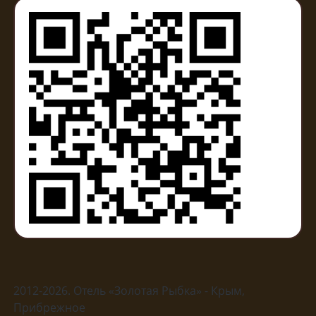
2012-2026. Отель «Золотая Рыбка» - Крым,
Прибрежное