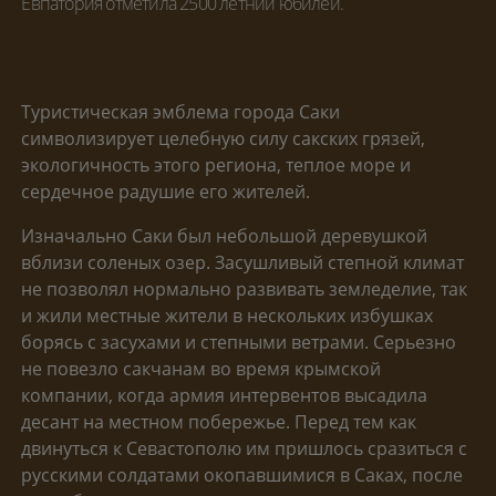
Евпатория отметила 2500 летний юбилей.
Туристическая эмблема города Саки
символизирует целебную силу сакских грязей,
экологичность этого региона, теплое море и
сердечное радушие его жителей.
Изначально Саки был небольшой деревушкой
вблизи соленых озер. Засушливый степной климат
не позволял нормально развивать земледелие, так
и жили местные жители в нескольких избушках
борясь с засухами и степными ветрами. Серьезно
не повезло сакчанам во время крымской
компании, когда армия интервентов высадила
десант на местном побережье. Перед тем как
двинуться к Севастополю им пришлось сразиться с
русскими солдатами окопавшимися в Саках, после